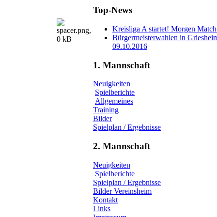
Top-News
Kreisliga A startet! Morgen Matc
Bürgermeisterwahlen in Grieshei
09.10.2016
1. Mannschaft
Neuigkeiten
Spielberichte
Allgemeines
Training
Bilder
Spielplan / Ergebnisse
2. Mannschaft
Neuigkeiten
Spielberichte
Spielplan / Ergebnisse
Bilder Vereinsheim
Kontakt
Links