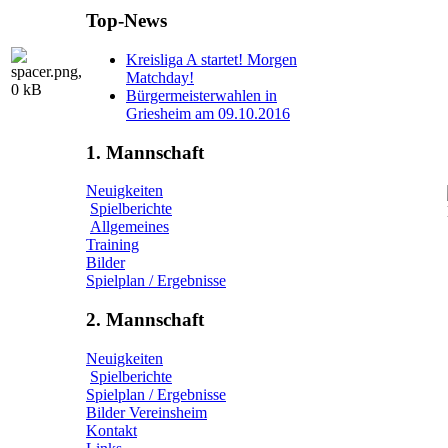
Top-News
Kreisliga A startet! Morgen
Matchday!
Bürgermeisterwahlen in
Griesheim am 09.10.2016
1. Mannschaft
Neuigkeiten
Spielberichte
Allgemeines
Training
Bilder
Spielplan / Ergebnisse
2. Mannschaft
Neuigkeiten
Spielberichte
Spielplan / Ergebnisse
Bilder Vereinsheim
Kontakt