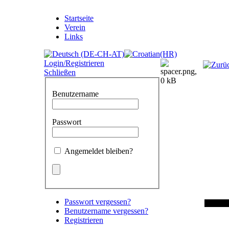
Startseite
Verein
Links
Login/Registrieren
Schließen
Benutzername
Passwort
Angemeldet bleiben?
Passwort vergessen?
Benutzername vergessen?
Registrieren