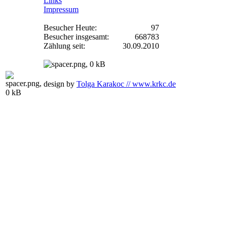
Links
Impressum
Besucher Heute:
97
Besucher insgesamt:
668783
Zählung seit:
30.09.2010
design by
Tolga Karakoc // www.krkc.de