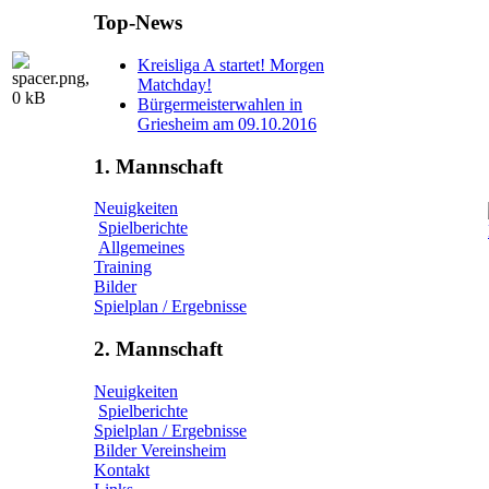
Top-News
Kreisliga A startet! Morgen
Matchday!
Bürgermeisterwahlen in
Griesheim am 09.10.2016
1. Mannschaft
Neuigkeiten
Spielberichte
Allgemeines
Training
Bilder
Spielplan / Ergebnisse
2. Mannschaft
Neuigkeiten
Spielberichte
Spielplan / Ergebnisse
Bilder Vereinsheim
Kontakt