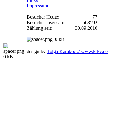
Links
Impressum
Besucher Heute:
77
Besucher insgesamt:
668592
Zählung seit:
30.09.2010
design by
Tolga Karakoc // www.krkc.de