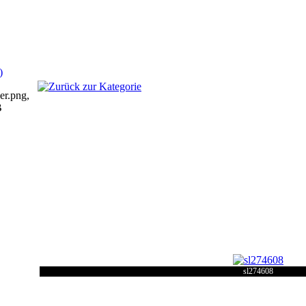
sl274608