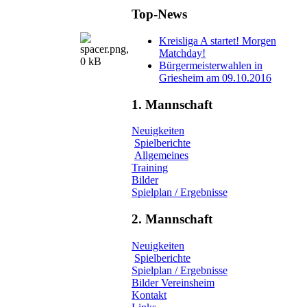
Top-News
Kreisliga A startet! Morgen
Matchday!
Bürgermeisterwahlen in
Griesheim am 09.10.2016
1. Mannschaft
Neuigkeiten
Spielberichte
Allgemeines
Training
Bilder
Spielplan / Ergebnisse
2. Mannschaft
Neuigkeiten
Spielberichte
Spielplan / Ergebnisse
Bilder Vereinsheim
Kontakt