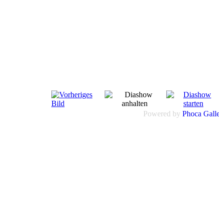
Powered by
Phoca
Gall