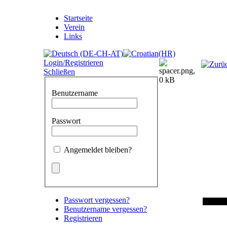
Startseite
Verein
Links
Login/Registrieren
Schließen
Benutzername
Passwort
Angemeldet bleiben?
Passwort vergessen?
Benutzername vergessen?
Registrieren