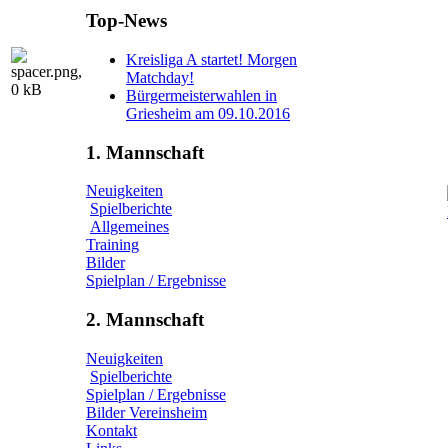
Top-News
Kreisliga A startet! Morgen
Matchday!
Bürgermeisterwahlen in
Griesheim am 09.10.2016
1. Mannschaft
Neuigkeiten
Spielberichte
Allgemeines
Training
Bilder
Spielplan / Ergebnisse
2. Mannschaft
Neuigkeiten
Spielberichte
Spielplan / Ergebnisse
Bilder Vereinsheim
Kontakt