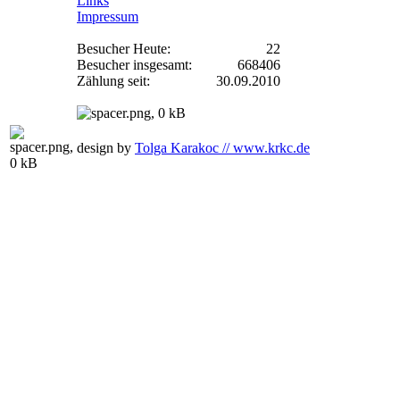
Links
Impressum
Besucher Heute:
22
Besucher insgesamt:
668406
Zählung seit:
30.09.2010
design by
Tolga Karakoc // www.krkc.de